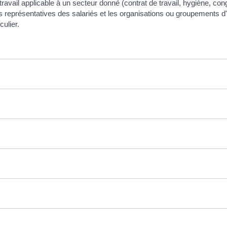
travail applicable à un secteur donné (contrat de travail, hygiène, cong
ales représentatives des salariés et les organisations ou groupement
culier.