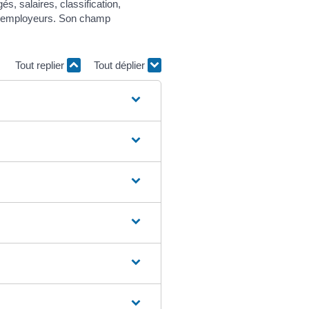
és, salaires, classification,
s d'employeurs. Son champ
Tout replier
Tout déplier