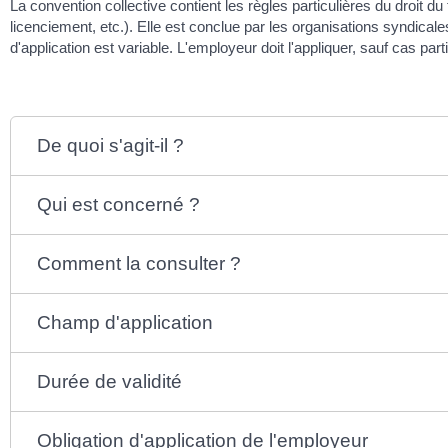
La convention collective contient les règles particulières du droit du 
licenciement, etc.). Elle est conclue par les organisations syndic
d'application est variable. L'employeur doit l'appliquer, sauf cas parti
De quoi s'agit-il ?
Qui est concerné ?
Comment la consulter ?
Champ d'application
Durée de validité
Obligation d'application de l'employeur