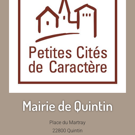
Mairie de Quintin
Place du Martray
22800 Quintin