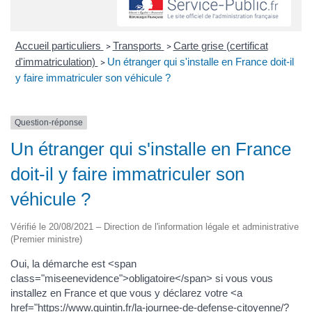
Accueil particuliers
Transports
Carte grise (certificat
>
>
d'immatriculation)
Un étranger qui s'installe en France doit-il
>
y faire immatriculer son véhicule ?
Question-réponse
Un étranger qui s'installe en France
doit-il y faire immatriculer son
véhicule ?
Vérifié le 20/08/2021 – Direction de l'information légale et administrative
(Premier ministre)
Oui, la démarche est <span
class="miseenevidence">obligatoire</span> si vous vous
installez en France et que vous y déclarez votre <a
href="https://www.quintin.fr/la-journee-de-defense-citoyenne/?