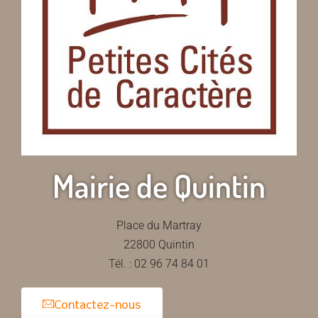
Mairie de Quintin
Place du Martray
22800 Quintin
Tél. : 02 96 74 84 01
Contactez-nous