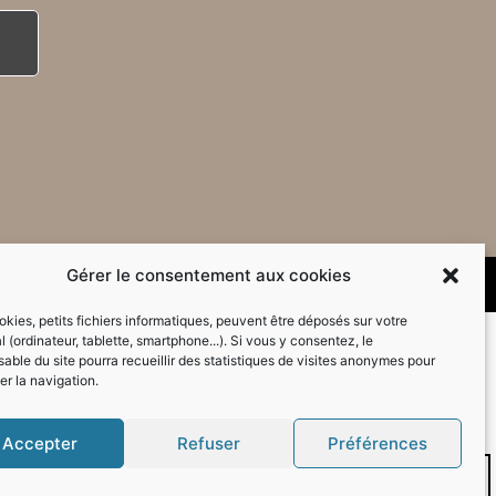
Gérer le consentement aux cookies
kies, petits fichiers informatiques, peuvent être déposés sur votre
l (ordinateur, tablette, smartphone...). Si vous y consentez, le
able du site pourra recueillir des statistiques de visites anonymes pour
er la navigation.
Accepter
Refuser
Préférences
Mode sombre :