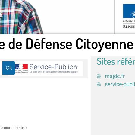
e de Défense Citoyenne
Sites réfé
majdc.fr
service-publi
remier ministre)