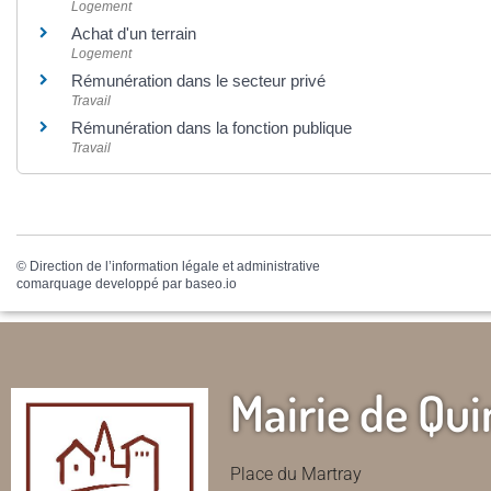
Logement
Achat d'un terrain
Logement
Rémunération dans le secteur privé
Travail
Rémunération dans la fonction publique
Travail
©
Direction de l’information légale et administrative
comarquage developpé par
baseo.io
Mairie de Qui
Place du Martray