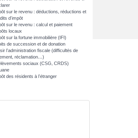
larer
ôt sur le revenu : déductions, réductions et
dits d'impôt
ôt sur le revenu : calcul et paiement
pôts locaux
ôt sur la fortune immobilière (IFI)
its de succession et de donation
sir l'administration fiscale (difficultés de
iement, réclamation…)
élèvements sociaux (CSG, CRDS)
uane
ôt des résidents à l'étranger