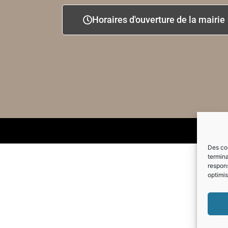
Horaires d'ouverture de la mairie
Des coo
termina
respons
optimis