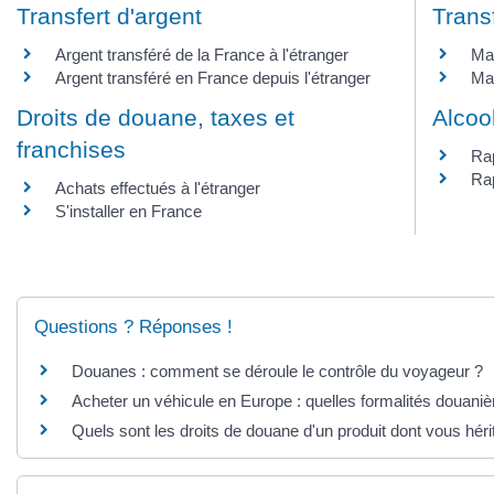
Transfert d'argent
Trans
Argent transféré de la France à l'étranger
Mar
Argent transféré en France depuis l'étranger
Mar
Droits de douane, taxes et
Alcoo
franchises
Rap
Rap
Achats effectués à l'étranger
S'installer en France
Questions ? Réponses !
Douanes : comment se déroule le contrôle du voyageur ?
Acheter un véhicule en Europe : quelles formalités douaniè
Quels sont les droits de douane d'un produit dont vous héri