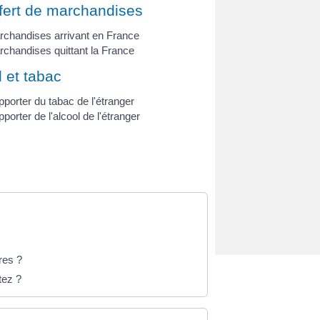
fert de marchandises
chandises arrivant en France
chandises quittant la France
l et tabac
porter du tabac de l'étranger
porter de l'alcool de l'étranger
res ?
tez ?