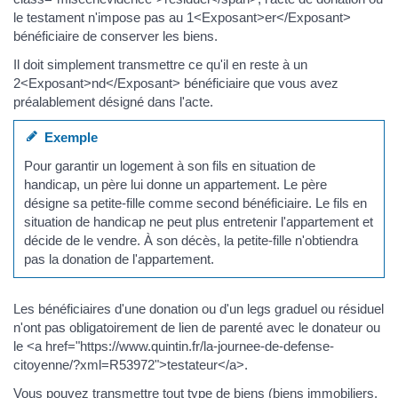
le testament n'impose pas au 1<Exposant>er</Exposant>
bénéficiaire de conserver les biens.
Il doit simplement transmettre ce qu'il en reste à un
2<Exposant>nd</Exposant> bénéficiaire que vous avez
préalablement désigné dans l'acte.
Exemple
Pour garantir un logement à son fils en situation de
handicap, un père lui donne un appartement. Le père
désigne sa petite-fille comme second bénéficiaire. Le fils en
situation de handicap ne peut plus entretenir l'appartement et
décide de le vendre. À son décès, la petite-fille n'obtiendra
pas la donation de l'appartement.
Les bénéficiaires d'une donation ou d'un legs graduel ou résiduel
n'ont pas obligatoirement de lien de parenté avec le donateur ou
le <a href="https://www.quintin.fr/la-journee-de-defense-
citoyenne/?xml=R53972">testateur</a>.
Vous pouvez transmettre tout type de biens (biens immobiliers,