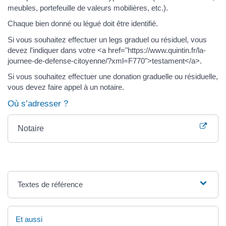
meubles, portefeuille de valeurs mobilières, etc.).
Chaque bien donné ou légué doit être identifié.
Si vous souhaitez effectuer un legs graduel ou résiduel, vous
devez l'indiquer dans votre <a href="https://www.quintin.fr/la-
journee-de-defense-citoyenne/?xml=F770">testament</a>.
Si vous souhaitez effectuer une donation graduelle ou résiduelle,
vous devez faire appel à un notaire.
Où s’adresser ?
Notaire
Textes de référence
Et aussi