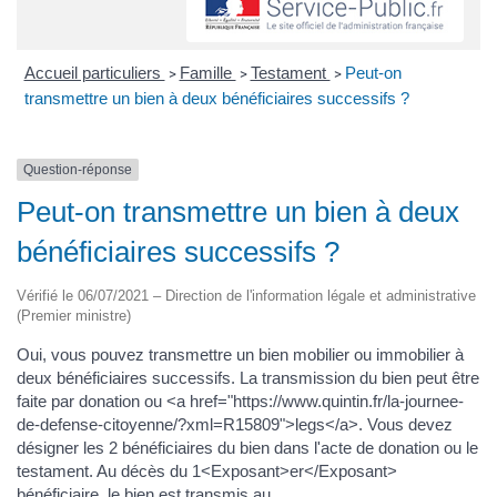
Accueil particuliers
Famille
Testament
Peut-on
>
>
>
transmettre un bien à deux bénéficiaires successifs ?
Question-réponse
Peut-on transmettre un bien à deux
bénéficiaires successifs ?
Vérifié le 06/07/2021 – Direction de l'information légale et administrative
(Premier ministre)
Oui, vous pouvez transmettre un bien mobilier ou immobilier à
deux bénéficiaires successifs. La transmission du bien peut être
faite par donation ou <a href="https://www.quintin.fr/la-journee-
de-defense-citoyenne/?xml=R15809">legs</a>. Vous devez
désigner les 2 bénéficiaires du bien dans l'acte de donation ou le
testament. Au décès du 1<Exposant>er</Exposant>
bénéficiaire, le bien est transmis au