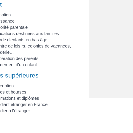
t
option
issance
orité parentale
ocations destinées aux familles
de d'enfants en bas âge
tre de loisirs, colonies de vacances,
rderie…
aration des parents
cement d'un enfant
s supérieures
cription
es et bourses
mations et diplômes
diant étranger en France
dier à l'étranger