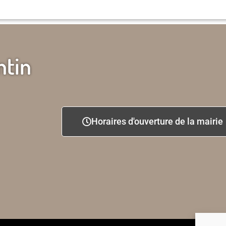
ntin
Horaires d'ouverture de la mairie