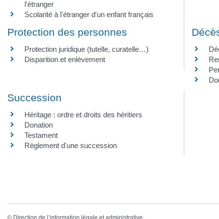
l'étranger
Scolarité à l'étranger d'un enfant français
Protection des personnes
Décè
Protection juridique (tutelle, curatelle…)
Déc
Disparition et enlèvement
Ren
Pen
Do
Succession
Héritage : ordre et droits des héritiers
Donation
Testament
Règlement d'une succession
©
Direction de l’information légale et administrative