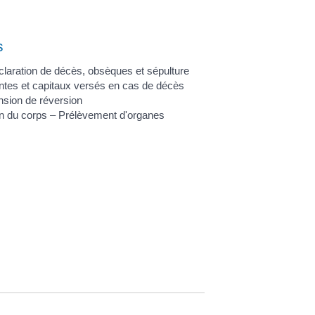
s
laration de décès, obsèques et sépulture
tes et capitaux versés en cas de décès
sion de réversion
n du corps – Prélèvement d'organes