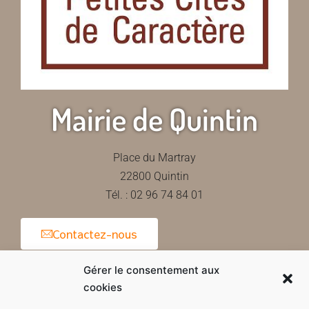
Mairie de Quintin
Place du Martray
22800 Quintin
Tél. : 02 96 74 84 01
Contactez-nous
Gérer le consentement aux
cookies