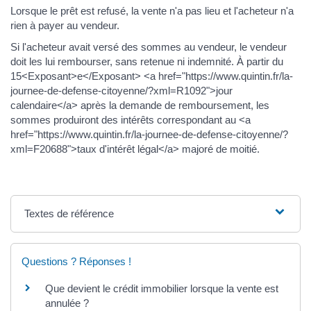
Lorsque le prêt est refusé, la vente n'a pas lieu et l'acheteur n'a
rien à payer au vendeur.
Si l'acheteur avait versé des sommes au vendeur, le vendeur
doit les lui rembourser, sans retenue ni indemnité. À partir du
15<Exposant>e</Exposant> <a href="https://www.quintin.fr/la-
journee-de-defense-citoyenne/?xml=R1092">jour
calendaire</a> après la demande de remboursement, les
sommes produiront des intérêts correspondant au <a
href="https://www.quintin.fr/la-journee-de-defense-citoyenne/?
xml=F20688">taux d'intérêt légal</a> majoré de moitié.
Textes de référence
Questions ? Réponses !
Que devient le crédit immobilier lorsque la vente est
annulée ?