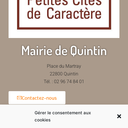
Mairie de Quintin
Place du Martray
22800 Quintin
Tél. : 02 96 74 84 01
Contactez-nous
Gérer le consentement aux
cookies