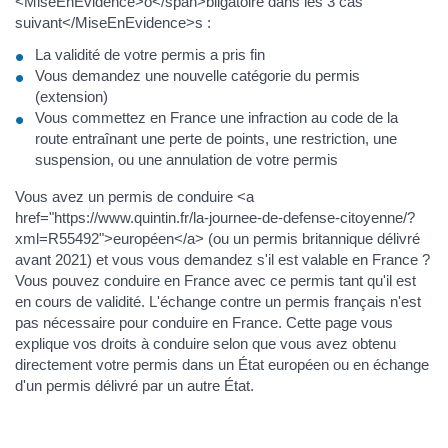
<MiseEnEvidence>o</span>bligatoire dans les 3 cas
suivant</MiseEnEvidence>s :
La validité de votre permis a pris fin
Vous demandez une nouvelle catégorie du permis
(extension)
Vous commettez en France une infraction au code de la
route entraînant une perte de points, une restriction, une
suspension, ou une annulation de votre permis
Vous avez un permis de conduire <a
href="https://www.quintin.fr/la-journee-de-defense-citoyenne/?
xml=R55492">européen</a> (ou un permis britannique délivré
avant 2021) et vous vous demandez s'il est valable en France ?
Vous pouvez conduire en France avec ce permis tant qu'il est
en cours de validité. L'échange contre un permis français n'est
pas nécessaire pour conduire en France. Cette page vous
explique vos droits à conduire selon que vous avez obtenu
directement votre permis dans un État européen ou en échange
d'un permis délivré par un autre État.