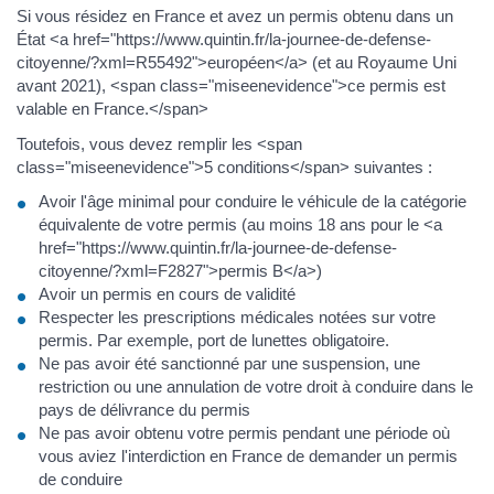
Si vous résidez en France et avez un permis obtenu dans un
État <a href="https://www.quintin.fr/la-journee-de-defense-
citoyenne/?xml=R55492">européen</a> (et au Royaume Uni
avant 2021), <span class="miseenevidence">ce permis est
valable en France.</span>
Toutefois, vous devez remplir les <span
class="miseenevidence">5 conditions</span> suivantes :
Avoir l'âge minimal pour conduire le véhicule de la catégorie
équivalente de votre permis (au moins 18 ans pour le <a
href="https://www.quintin.fr/la-journee-de-defense-
citoyenne/?xml=F2827">permis B</a>)
Avoir un permis en cours de validité
Respecter les prescriptions médicales notées sur votre
permis. Par exemple, port de lunettes obligatoire.
Ne pas avoir été sanctionné par une suspension, une
restriction ou une annulation de votre droit à conduire dans le
pays de délivrance du permis
Ne pas avoir obtenu votre permis pendant une période où
vous aviez l'interdiction en France de demander un permis
de conduire