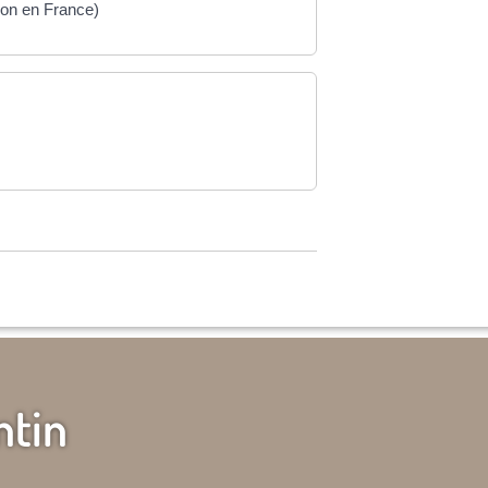
ion en France)
ntin