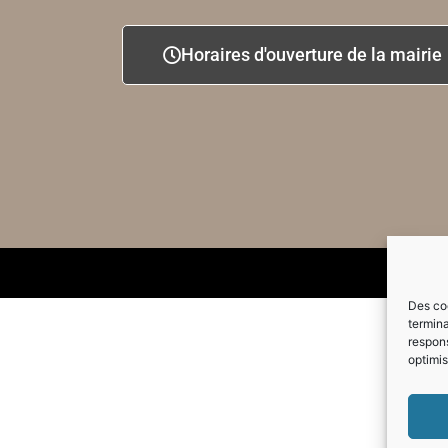
Horaires d'ouverture de la mairie
Des coo
termina
respons
optimis