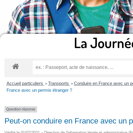
La Journé
Accueil particuliers
Transports
Conduire en France avec un p
>
>
France avec un permis étranger ?
Question-réponse
Peut-on conduire en France avec un p
Vérifié le 01/07/2021 – Direction de l'information légale et administrative (P