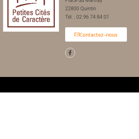
Place du Martray
22800 Quintin
Tél. : 02 96 74 84 01
Contactez-nous