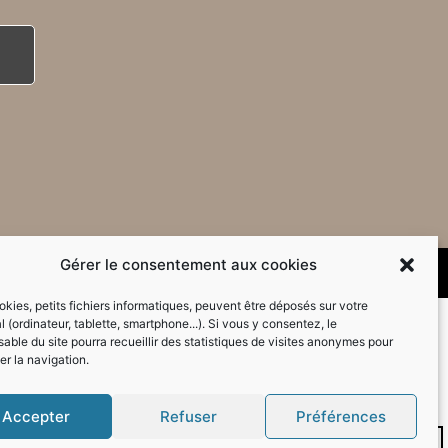
Gérer le consentement aux cookies
kies, petits fichiers informatiques, peuvent être déposés sur votre
l (ordinateur, tablette, smartphone...). Si vous y consentez, le
able du site pourra recueillir des statistiques de visites anonymes pour
er la navigation.
Accepter
Refuser
Préférences