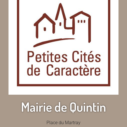
Mairie de Quintin
Place du Martray