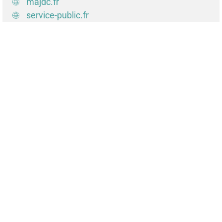
majdc.fr
service-public.fr