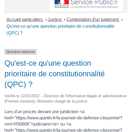
Accueil particuliers
Justice
Contestation d'un jugement
>
>
>
Qu'est-ce qu'une question prioritaire de constitutionnalité
(QPC) ?
Question-réponse
Qu'est-ce qu'une question
prioritaire de constitutionnalité
(QPC) ?
Vérifié le 12/01/2022 – Direction de l'information légale et administrative
(Premier ministre), Ministère chargé de la justice
Lors d'un procès devant une juridiction <a
href="https://www.quintin.fr/la-journee-de-defense-citoyenne/?
xml=R50606">judiciaire</a> ou <a
href="https://www.quintin.fr/la-journee-de-defense-citoyenne/?