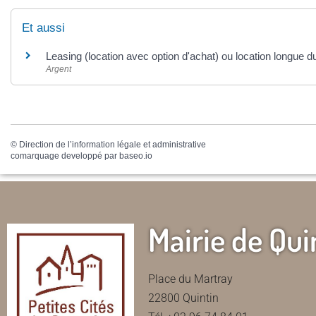
Et aussi
Leasing (location avec option d'achat) ou location longue d
Argent
©
Direction de l’information légale et administrative
comarquage developpé par
baseo.io
Mairie de Qui
Place du Martray
22800 Quintin