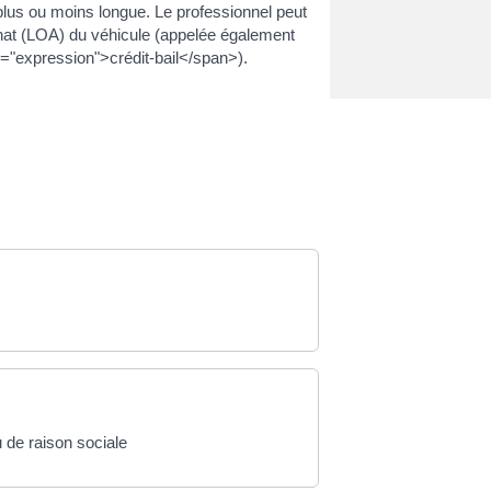
plus ou moins longue. Le professionnel peut
hat (LOA) du véhicule (appelée également
"expression">crédit-bail</span>).
 de raison sociale