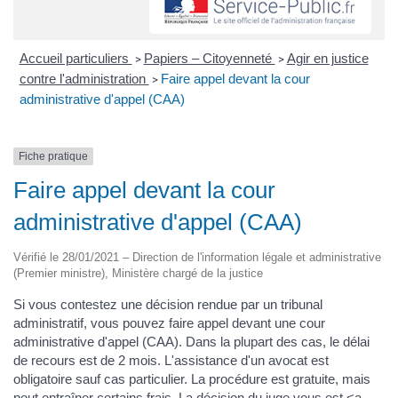
Accueil particuliers
Papiers – Citoyenneté
Agir en justice
>
>
contre l'administration
Faire appel devant la cour
>
administrative d'appel (CAA)
Fiche pratique
Faire appel devant la cour
administrative d'appel (CAA)
Vérifié le 28/01/2021 – Direction de l'information légale et administrative
(Premier ministre), Ministère chargé de la justice
Si vous contestez une décision rendue par un tribunal
administratif, vous pouvez faire appel devant une cour
administrative d'appel (CAA). Dans la plupart des cas, le délai
de recours est de 2 mois. L'assistance d'un avocat est
obligatoire sauf cas particulier. La procédure est gratuite, mais
peut entraîner certains frais. La décision du juge vous est <a