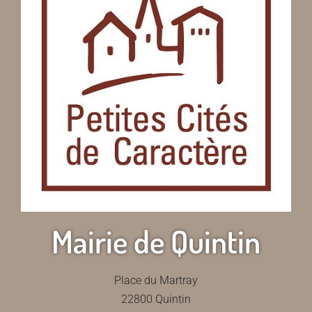
Mairie de Quintin
Place du Martray
22800 Quintin