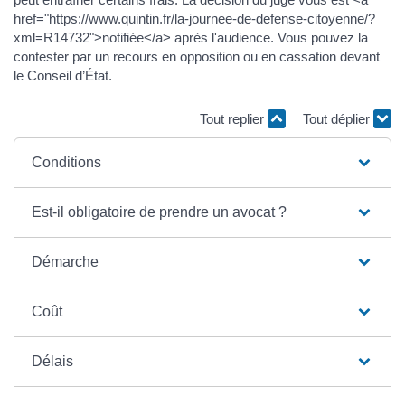
href="https://www.quintin.fr/la-journee-de-defense-citoyenne/?
xml=R14732">notifiée</a> après l'audience. Vous pouvez la
contester par un recours en opposition ou en cassation devant
le Conseil d’État.
Tout replier
Tout déplier
Conditions
Est-il obligatoire de prendre un avocat ?
Démarche
Coût
Délais