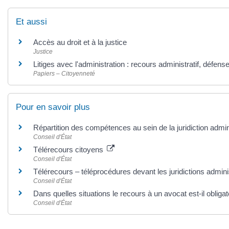
Et aussi
Accès au droit et à la justice
Justice
Litiges avec l'administration : recours administratif, défens
Papiers – Citoyenneté
Pour en savoir plus
Répartition des compétences au sein de la juridiction admin
Conseil d'État
Télérecours citoyens
Conseil d'État
Télérecours – téléprocédures devant les juridictions admin
Conseil d'État
Dans quelles situations le recours à un avocat est-il obliga
Conseil d'État