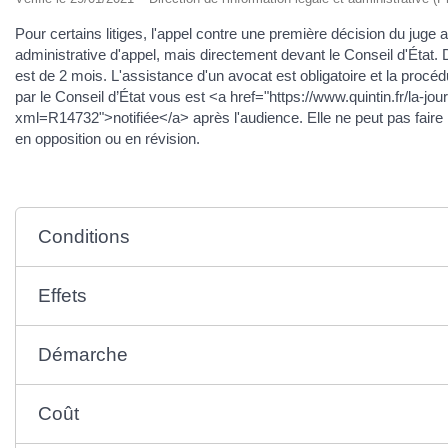
Pour certains litiges, l'appel contre une première décision du juge 
administrative d'appel, mais directement devant le Conseil d'État. 
est de 2 mois. L'assistance d'un avocat est obligatoire et la procéd
par le Conseil d’État vous est <a href="https://www.quintin.fr/la-j
xml=R14732">notifiée</a> après l'audience. Elle ne peut pas faire 
en opposition ou en révision.
Conditions
Effets
Démarche
Coût