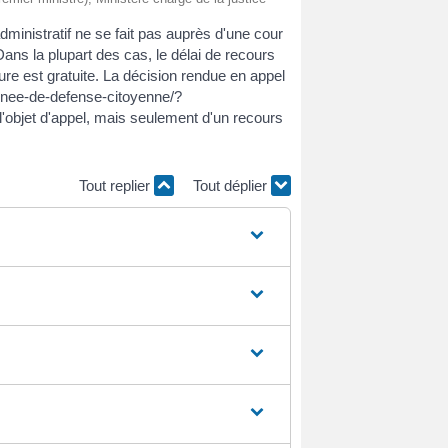
administratif ne se fait pas auprès d'une cour
Dans la plupart des cas, le délai de recours
ure est gratuite. La décision rendue en appel
ournee-de-defense-citoyenne/?
l'objet d'appel, mais seulement d'un recours
Tout replier
Tout déplier