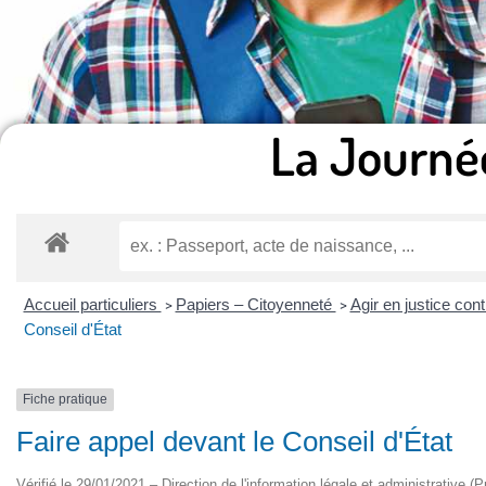
La Journé
Accueil particuliers
Papiers – Citoyenneté
Agir en justice cont
>
>
Conseil d'État
Fiche pratique
Faire appel devant le Conseil d'État
Vérifié le 29/01/2021 – Direction de l'information légale et administrative (P