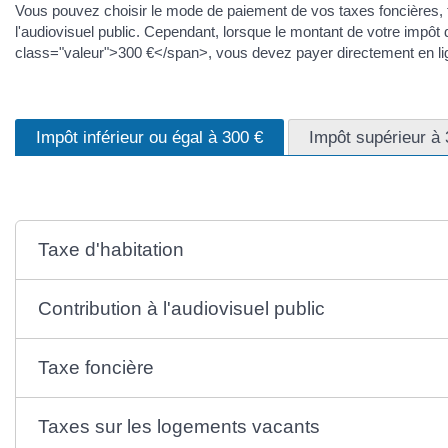
Vous pouvez choisir le mode de paiement de vos taxes foncières, ta
l'audiovisuel public. Cependant, lorsque le montant de votre impô
class="valeur">300 €</span>, vous devez payer directement en li
Impôt inférieur ou égal à 300 €
Impôt supérieur à 
Taxe d'habitation
Contribution à l'audiovisuel public
Taxe foncière
Taxes sur les logements vacants