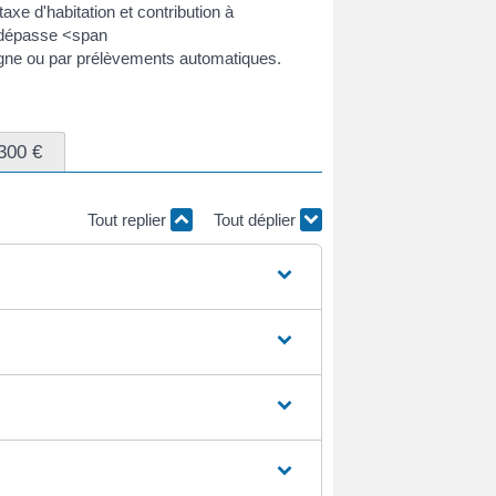
xe d'habitation et contribution à
t dépasse <span
gne ou par prélèvements automatiques.
300 €
Tout replier
Tout déplier