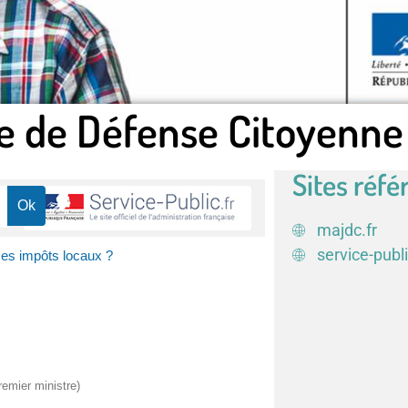
e de Défense Citoyenne
Sites réfé
majdc.fr
service-publi
s impôts locaux ?
remier ministre)