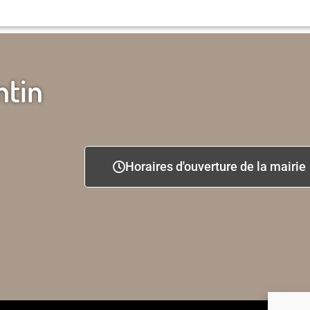
ntin
Horaires d'ouverture de la mairie