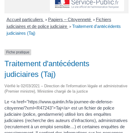
Accueil particuliers
Papiers – Citoyenneté
Fichiers
>
>
judiciaires et de police judiciaire
Traitement d'antécédents
>
judiciaires (Taj)
Fiche pratique
Traitement d'antécédents
judiciaires (Taj)
Vérifié le 02/03/2021 – Direction de l'information légale et administrative
(Premier ministre), Ministère chargé de la justice
Le <a href="https://www.quintin.fr/la-journee-de-defense-
citoyenne/?xml=R47243">Taj</a> est un fichier de police
judiciaire (police, gendarmerie) utilisé lors des enquêtes
judiciaires (recherche des auteurs d'infractions), administratives
(recrutement à un emploi sensible…) et certaines enquêtes de
renseignement. Il contient des informations sur les personnes