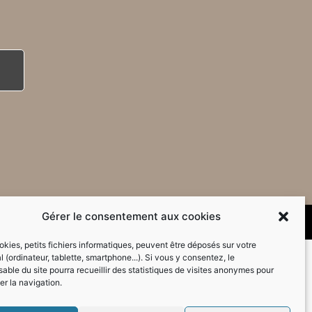
Gérer le consentement aux cookies
kies, petits fichiers informatiques, peuvent être déposés sur votre
l (ordinateur, tablette, smartphone...). Si vous y consentez, le
able du site pourra recueillir des statistiques de visites anonymes pour
er la navigation.