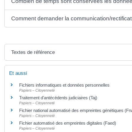
Combien de temps sont conservées les donnée
Comment demander la communication/rectificat
Textes de référence
Et aussi
Fichiers informatiques et données personnelles
Papiers – Citoyenneté
Traitement d'antécédents judiciaires (Taj)
Papiers – Citoyenneté
Fichier national automatisé des empreintes génétiques (Fn
Papiers – Citoyenneté
Fichier automatisé des empreintes digitales (Faed)
Papiers – Citoyenneté