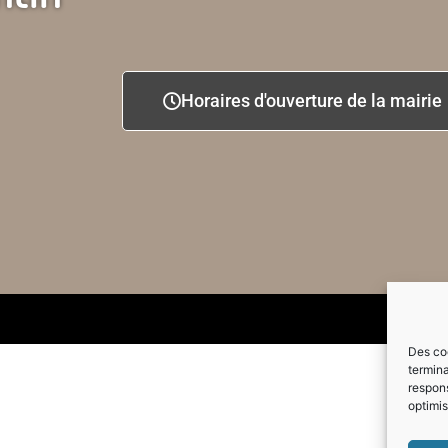
Horaires d'ouverture de la mairie
Des coo
termina
respons
optimis