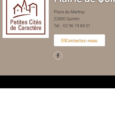
Place du Martray
22800 Quintin
Tél. : 02 96 74 84 01
Contactez-nous