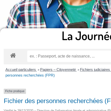
La Journé
Accueil particuliers
Papiers – Citoyenneté
Fichiers judiciaires
>
>
personnes recherchées (FPR)
Fiche pratique
Fichier des personnes recherchées (
Vérifié le 29/12/2020 – Direction de l'information légale et administrative (P