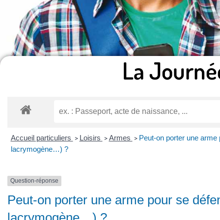
La Journé
Accueil particuliers
Loisirs
Armes
Peut-on porter une arme
>
>
>
lacrymogène…) ?
Question-réponse
Peut-on porter une arme pour se déf
lacrymogène…) ?