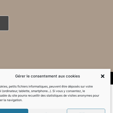
Gérer le consentement aux cookies
kies, petits fichiers informatiques, peuvent être déposés sur votre
l (ordinateur, tablette, smartphone...). Si vous y consentez, le
able du site pourra recueillir des statistiques de visites anonymes pour
er la navigation.