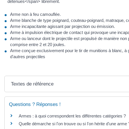
détenues</span> librement.
Arme non à feu camouflée.
Arme blanche de type poignard, couteau-poignard, matraque, c
Arme incapacitante agissant par projection ou émission.
Arme à impulsion électrique de contact qui provoque une incapac
Arme ou lanceur dont le projectile est propulsé de manière non
comprise entre 2 et 20 joules.
Arme conçue exclusivement pour le tir de munitions à blanc, à g
d'autres projectiles
Textes de référence
Questions ? Réponses !
Armes : à quoi correspondent les différentes catégories ?
Quelle démarche si l'on trouve ou si l'on hérite d'une arme 