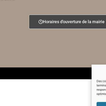
Horaires d'ouverture de la mairie
Des coo
termina
respons
optimis