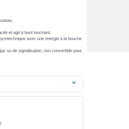
outeau.
ité et agit à bout touchant.
 pyrotechnique avec une énergie à la bouche
az ou de signalisation, non convertible pour
?