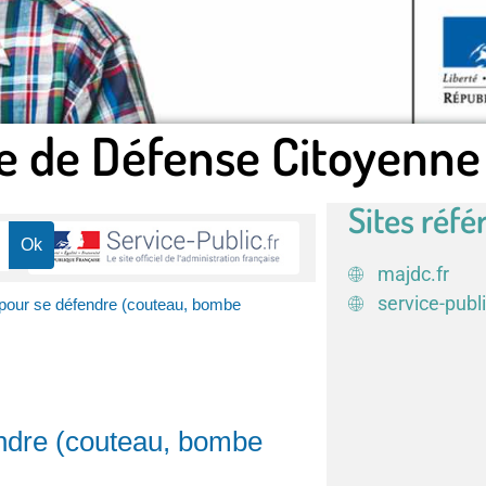
e de Défense Citoyenne
Sites réfé
majdc.fr
service-publi
 pour se défendre (couteau, bombe
endre (couteau, bombe