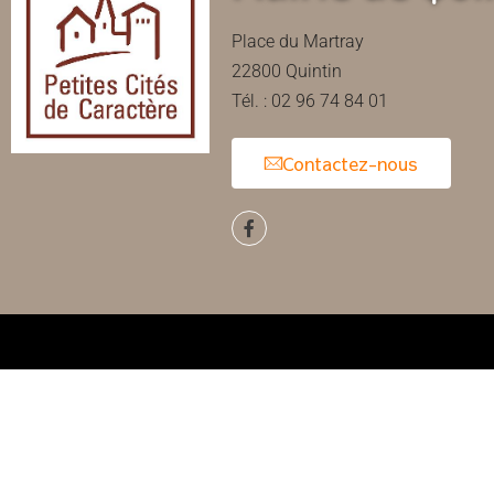
Place du Martray
22800 Quintin
Tél. : 02 96 74 84 01
Contactez-nous