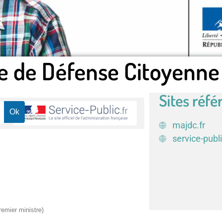
e de Défense Citoyenne
Sites réfé
majdc.fr
service-publi
remier ministre)