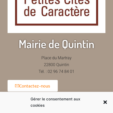
Mairie de Quintin
Place du Martray
22800 Quintin
Tél. : 02 96 74 84 01
Contactez-nous
Gérer le consentement aux
cookies