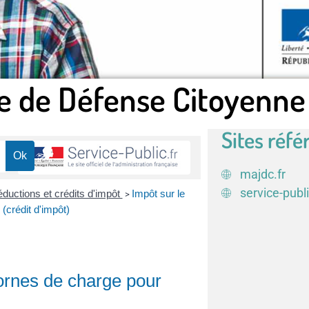
e de Défense Citoyenne
Sites réfé
majdc.fr
service-publi
éductions et crédits d'impôt
Impôt sur le
>
(crédit d'impôt)
bornes de charge pour