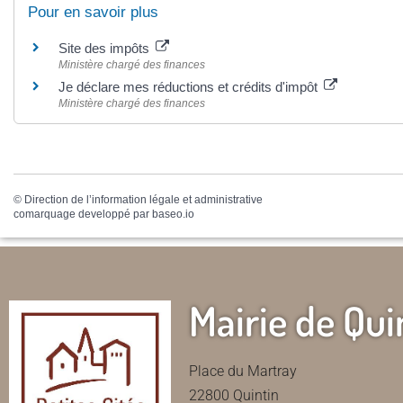
Pour en savoir plus
Site des impôts
Ministère chargé des finances
Je déclare mes réductions et crédits d'impôt
Ministère chargé des finances
©
Direction de l’information légale et administrative
comarquage developpé par
baseo.io
Mairie de Qui
Place du Martray
22800 Quintin