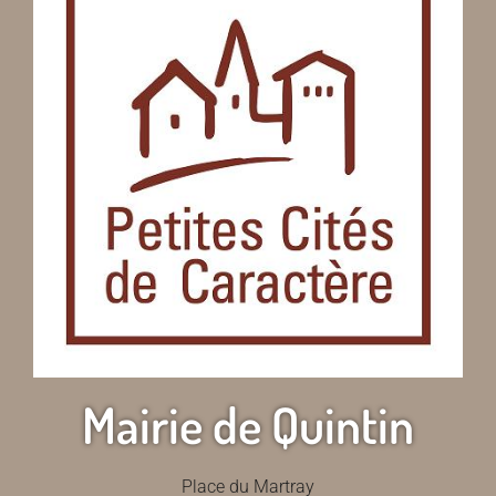
Mairie de Quintin
Place du Martray