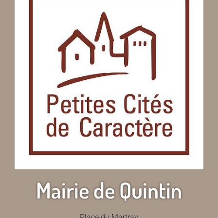
Mairie de Quintin
Place du Martray