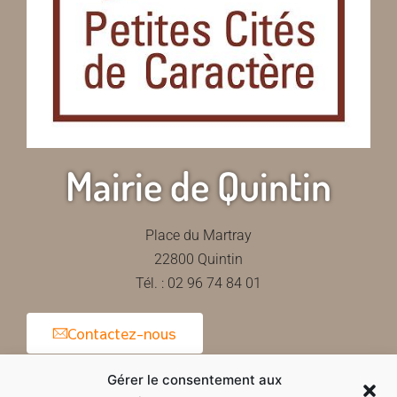
Mairie de Quintin
Place du Martray
22800 Quintin
Tél. : 02 96 74 84 01
Contactez-nous
Gérer le consentement aux