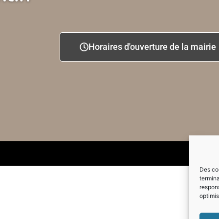
Horaires d'ouverture de la mairie
Des coo
termina
respons
optimis