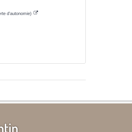
erte d'autonomie)
ntin