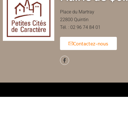
Place du Martray
22800 Quintin
Tél. : 02 96 74 84 01
Contactez-nous