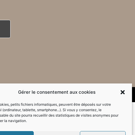
Gérer le consentement aux cookies
kies, petits fichiers informatiques, peuvent être déposés sur votre
l (ordinateur, tablette, smartphone...). Si vous y consentez, le
able du site pourra recueillir des statistiques de visites anonymes pour
er la navigation.