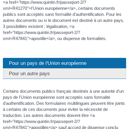
<a href="https://www.quintin.fr/passeport-2/?
xml=R41270">l'Union européenne</a>, certains documents
publics sont acceptés sans formalité d'authentification. Pour les
autres documents ou si le document est destiné à un autre pays,
3 possibilités existent : légalisation, <a
href="https://www.quintin.fr/passeport-2/?
xml=R47841">apostille</a>, ou dispense de formalités.
Pour un pays de l'Union européenne
Pour un autre pays
Certains documents publics français destinés à une autorité d'un
pays de l'Union européenne sont acceptés sans formalité
d'authentification. Des formulaires multilingues peuvent être joints
à certains de ces documents pour éviter la nécessité de
traduction. Les autres documents doivent être <a
href="https://www.quintin.fr/passeport-2/?
xml=R47841">apostillés</a> sauf accord de dispense conclu