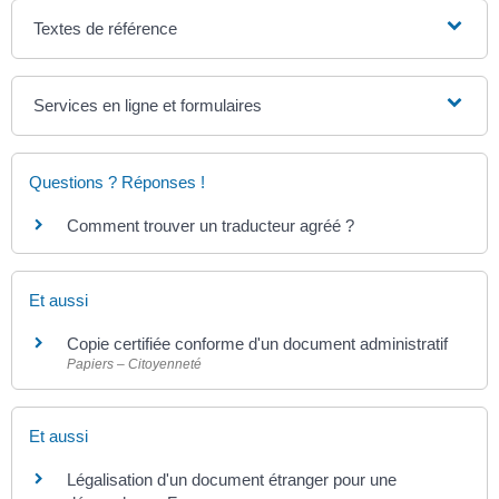
Textes de référence
Services en ligne et formulaires
Questions ? Réponses !
Comment trouver un traducteur agréé ?
Et aussi
Copie certifiée conforme d'un document administratif
Papiers – Citoyenneté
Et aussi
Légalisation d'un document étranger pour une