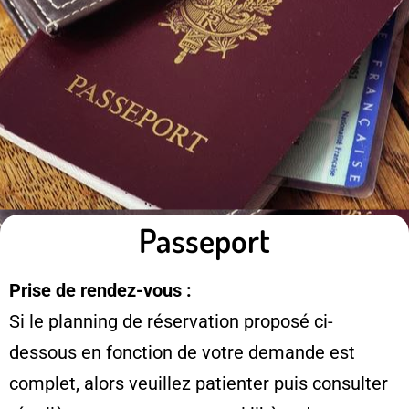
Passeport
Prise de rendez-vous :
Si le planning de réservation proposé ci-
dessous en fonction de votre demande est
complet, alors veuillez patienter puis consulter