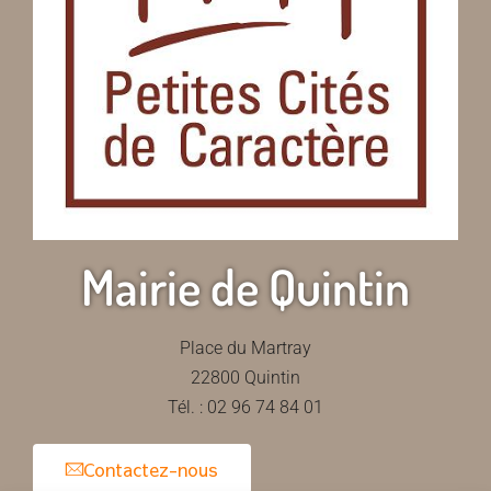
Mairie de Quintin
Place du Martray
22800 Quintin
Tél. : 02 96 74 84 01
Contactez-nous