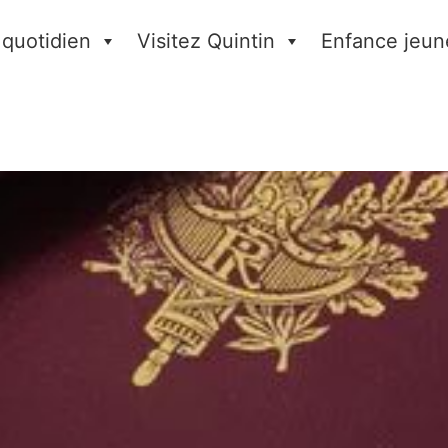
 quotidien
Visitez Quintin
Enfance jeun