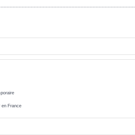
mporaire
er en France