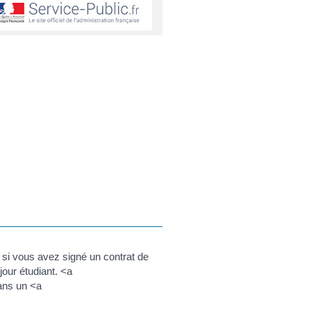
 si vous avez signé un contrat de
our étudiant. <a
dans un <a