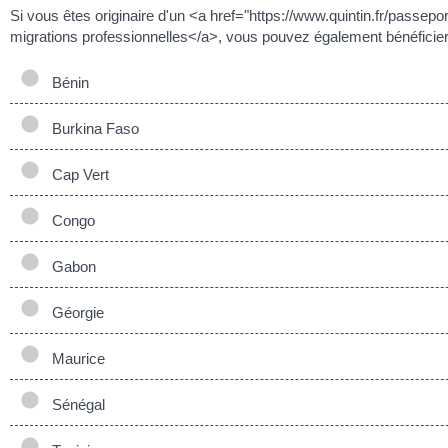
Si vous êtes originaire d'un <a href="https://www.quintin.fr/passe
migrations professionnelles</a>, vous pouvez également bénéficier 
Bénin
Burkina Faso
Cap Vert
Congo
Gabon
Géorgie
Maurice
Sénégal