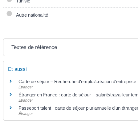
Tunisie
Autre nationalité
Textes de référence
Et aussi
Carte de séjour – Recherche d'emploi/création d'entreprise
Étranger
Étranger en France : carte de séjour – salarié/travailleur te
Étranger
Passeport talent : carte de séjour pluriannuelle d'un étrang
Étranger