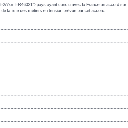
port-2/?xml=R46021">pays ayant conclu avec la France un accord sur le
de la liste des métiers en tension prévue par cet accord.