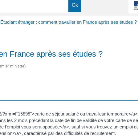
Étudiant étranger : comment travailler en France après ses études ?
 en France après ses études ?
emier ministre)
2/?xml=F15898">carte de séjour salarié ou travailleur temporaire</a>
les 2 mois précédant la date de fin de validité de votre carte de séj
 de l'emploi vous sera opposée</a>, sauf si vous trouvez un emploi 
nsion</a>, caractérisé par des difficultés de recrutement.