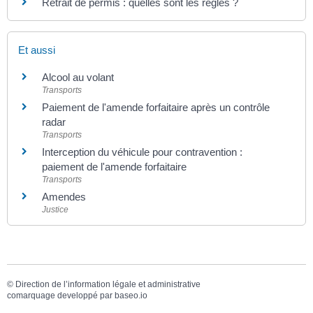
Retrait de permis : quelles sont les règles ?
Et aussi
Alcool au volant
Transports
Paiement de l'amende forfaitaire après un contrôle
radar
Transports
Interception du véhicule pour contravention :
paiement de l'amende forfaitaire
Transports
Amendes
Justice
©
Direction de l’information légale et administrative
comarquage developpé par
baseo.io