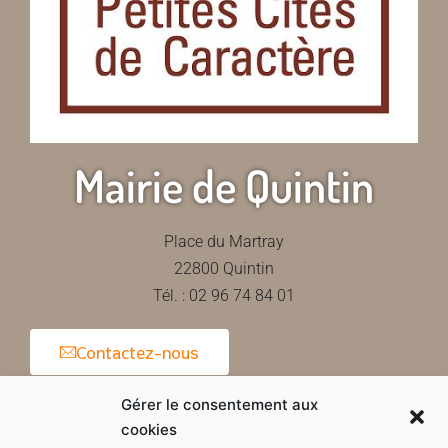
Mairie de Quintin
Place du Martray
22800 Quintin
Tél. : 02 96 74 84 01
Contactez-nous
Gérer le consentement aux
cookies