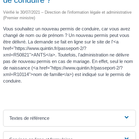
de conduire ?
Vérifié le 30/07/2021 – Direction de l'information légale et administrative
(Premier ministre)
Vous souhaitez un nouveau permis de conduire, car vous avez
changé de nom ou de prénom ? Un nouveau permis peut vous
être délivré. La demande se fait en ligne sur le site de l'<a
href="https://www.quintin.fr/passeport-2/?
xml=R50821">ANTS</a>. Toutefois, l'administration ne délivre
pas de nouveau permis en cas de mariage. En effet, seul le nom
de naissance (<a href="https://www.quintin.fr/passeport-2/?
xml=R10114">nom de famille</a>) est indiqué sur le permis de
conduire.
Textes de référence