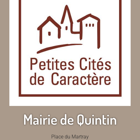
Mairie de Quintin
Place du Martray