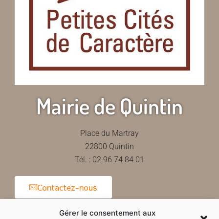
Mairie de Quintin
Place du Martray
22800 Quintin
Tél. : 02 96 74 84 01
Contactez-nous
Gérer le consentement aux