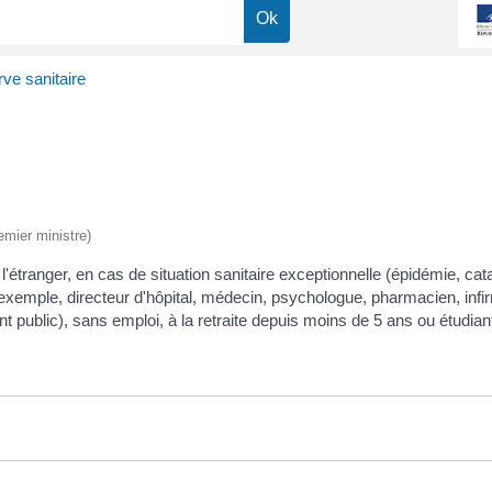
ve sanitaire
emier ministre)
 l'étranger, en cas de situation sanitaire exceptionnelle (épidémie, cat
exemple, directeur d'hôpital, médecin, psychologue, pharmacien, infi
ent public), sans emploi, à la retraite depuis moins de 5 ans ou étudian