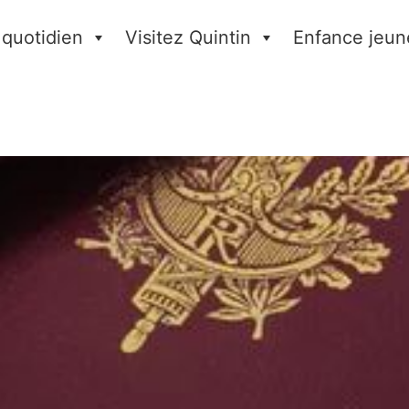
 quotidien
Visitez Quintin
Enfance jeun