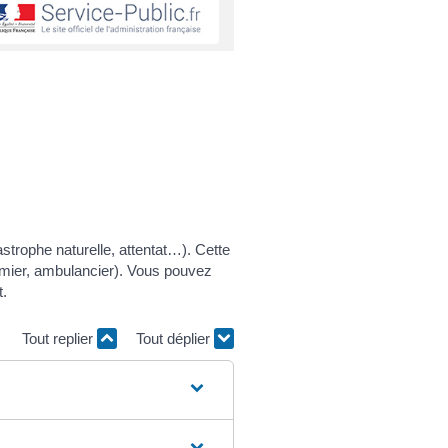
astrophe naturelle, attentat…). Cette
rmier, ambulancier). Vous pouvez
t.
Tout replier
Tout déplier