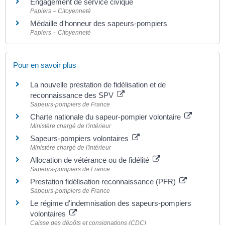
Engagement de service civique
Papiers – Citoyenneté
Médaille d'honneur des sapeurs-pompiers
Papiers – Citoyenneté
Pour en savoir plus
La nouvelle prestation de fidélisation et de
reconnaissance des SPV
Sapeurs-pompiers de France
Charte nationale du sapeur-pompier volontaire
Ministère chargé de l'intérieur
Sapeurs-pompiers volontaires
Ministère chargé de l'intérieur
Allocation de vétérance ou de fidélité
Sapeurs-pompiers de France
Prestation fidélisation reconnaissance (PFR)
Sapeurs-pompiers de France
Le régime d'indemnisation des sapeurs-pompiers
volontaires
Caisse des dépôts et consignations (CDC)