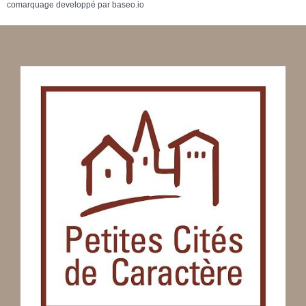
comarquage developpé par
baseo.io