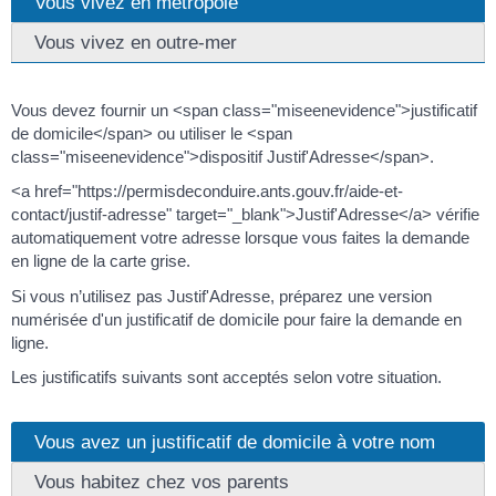
Vous vivez en métropole
Vous vivez en outre-mer
Vous devez fournir un <span class="miseenevidence">justificatif
de domicile</span> ou utiliser le <span
class="miseenevidence">dispositif Justif'Adresse</span>.
<a href="https://permisdeconduire.ants.gouv.fr/aide-et-
contact/justif-adresse" target="_blank">Justif'Adresse</a> vérifie
automatiquement votre adresse lorsque vous faites la demande
en ligne de la carte grise.
Si vous n’utilisez pas Justif'Adresse, préparez une version
numérisée d'un justificatif de domicile pour faire la demande en
ligne.
Les justificatifs suivants sont acceptés selon votre situation.
Vous avez un justificatif de domicile à votre nom
Vous habitez chez vos parents