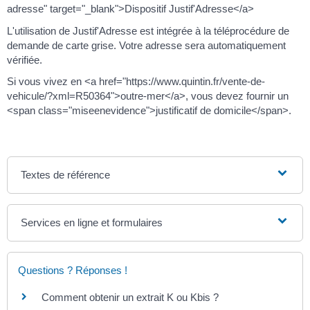
adresse" target="_blank">Dispositif Justif'Adresse</a>
L'utilisation de Justif'Adresse est intégrée à la téléprocédure de
demande de carte grise. Votre adresse sera automatiquement
vérifiée.
Si vous vivez en <a href="https://www.quintin.fr/vente-de-
vehicule/?xml=R50364">outre-mer</a>, vous devez fournir un
<span class="miseenevidence">justificatif de domicile</span>.
Textes de référence
Services en ligne et formulaires
Questions ? Réponses !
Comment obtenir un extrait K ou Kbis ?