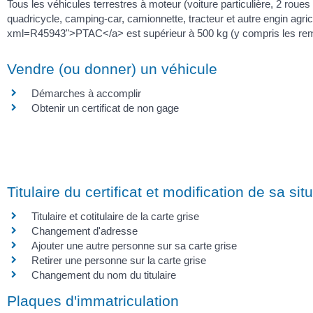
Tous les véhicules terrestres à moteur (voiture particulière, 2 ro
quadricycle, camping-car, camionnette, tracteur et autre engin agric
xml=R45943">PTAC</a> est supérieur à 500 kg (y compris les remorq
Vendre (ou donner) un véhicule
Démarches à accomplir
Obtenir un certificat de non gage
Titulaire du certificat et modification de sa sit
Titulaire et cotitulaire de la carte grise
Changement d'adresse
Ajouter une autre personne sur sa carte grise
Retirer une personne sur la carte grise
Changement du nom du titulaire
Plaques d'immatriculation