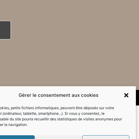
Gérer le consentement aux cookies
kies, petits fichiers informatiques, peuvent être déposés sur votre
l (ordinateur, tablette, smartphone...). Si vous y consentez, le
able du site pourra recueillir des statistiques de visites anonymes pour
er la navigation.