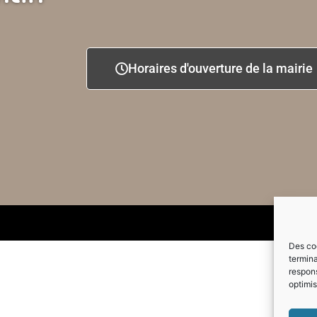
Horaires d'ouverture de la mairie
Des coo
termina
respons
optimis