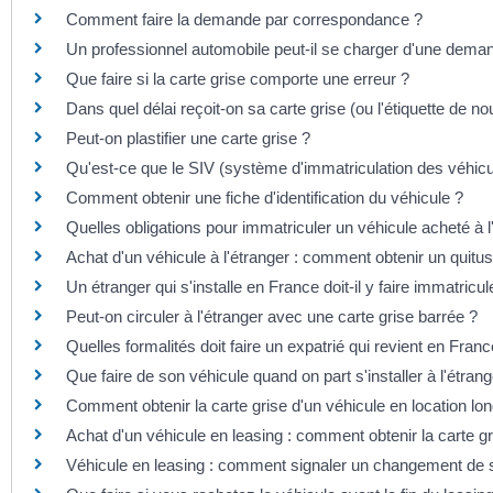
Comment faire la demande par correspondance ?
Un professionnel automobile peut-il se charger d'une deman
Que faire si la carte grise comporte une erreur ?
Dans quel délai reçoit-on sa carte grise (ou l'étiquette de n
Peut-on plastifier une carte grise ?
Qu'est-ce que le SIV (système d'immatriculation des véhicu
Comment obtenir une fiche d'identification du véhicule ?
Quelles obligations pour immatriculer un véhicule acheté à l
Achat d'un véhicule à l'étranger : comment obtenir un quitus 
Un étranger qui s'installe en France doit-il y faire immatricu
Peut-on circuler à l'étranger avec une carte grise barrée ?
Quelles formalités doit faire un expatrié qui revient en Fran
Que faire de son véhicule quand on part s'installer à l'étrang
Comment obtenir la carte grise d'un véhicule en location lo
Achat d'un véhicule en leasing : comment obtenir la carte gr
Véhicule en leasing : comment signaler un changement de s