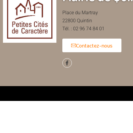
Place du Martray
22800 Quintin
Tél. : 02 96 74 84 01
Contactez-nous