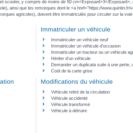
ues et scooter, y compris de moins de 50 cm<Exposant>3</Exposant>, m
ole), ainsi que les remorques dont le <a href="https://www.quintin.fr/
ues agricoles), doivent être immatriculés pour circuler sur la voie
Immatriculer un véhicule
Immatriculer un véhicule neuf
Immatriculer un véhicule d'occasion
Immatriculer un tracteur ou un véhicule ag
Hériter d'un véhicule
Demander un duplicata suite à une perte, u
Coût de la carte grise
uation
Modifications du véhicule
Véhicule retiré de la circulation
Véhicule accidenté
Véhicule transformé
Véhicule à détruire