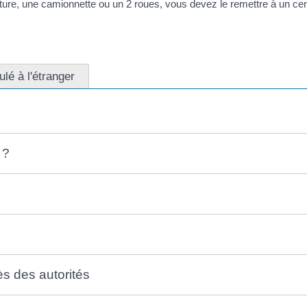
iture, une camionnette ou un 2 roues, vous devez le remettre à un ce
lé à l'étranger
 ?
ès des autorités