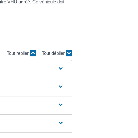
ntre VHU agréé. Ce véhicule doit
Tout replier
Tout déplier