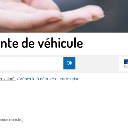
nte de véhicule
culation)
Véhicule à détruire et carte grise
>
emier ministre)