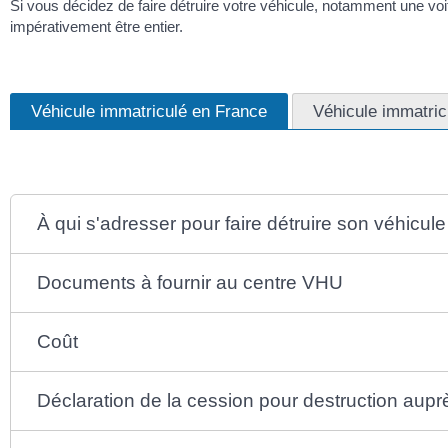
Si vous décidez de faire détruire votre véhicule, notamment une vo
impérativement être entier.
Véhicule immatriculé en France
Véhicule immatricu
À qui s'adresser pour faire détruire son véhicule
Documents à fournir au centre VHU
Coût
Déclaration de la cession pour destruction aupr