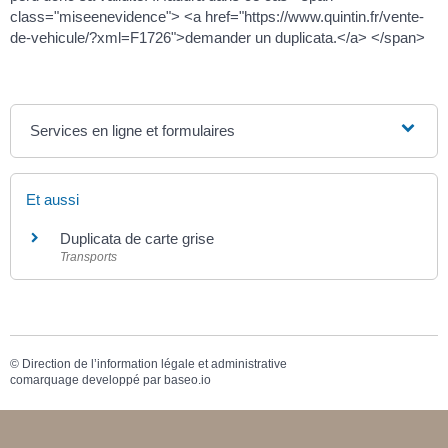
class="miseenevidence"> <a href="https://www.quintin.fr/vente-
de-vehicule/?xml=F1726">demander un duplicata.</a> </span>
Services en ligne et formulaires
Et aussi
Duplicata de carte grise
Transports
©
Direction de l’information légale et administrative
comarquage developpé par
baseo.io