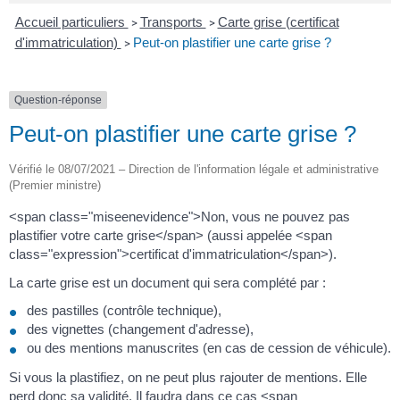
Accueil particuliers
Transports
Carte grise (certificat
>
>
d'immatriculation)
Peut-on plastifier une carte grise ?
>
Question-réponse
Peut-on plastifier une carte grise ?
Vérifié le 08/07/2021 – Direction de l'information légale et administrative
(Premier ministre)
<span class="miseenevidence">Non, vous ne pouvez pas
plastifier votre carte grise</span> (aussi appelée <span
class="expression">certificat d'immatriculation</span>).
La carte grise est un document qui sera complété par :
des pastilles (contrôle technique),
des vignettes (changement d'adresse),
ou des mentions manuscrites (en cas de cession de véhicule).
Si vous la plastifiez, on ne peut plus rajouter de mentions. Elle
perd donc sa validité. Il faudra dans ce cas <span