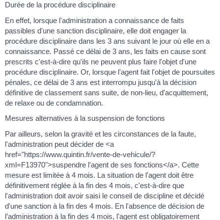
Durée de la procédure disciplinaire
En effet, lorsque l'administration a connaissance de faits
passibles d'une sanction disciplinaire, elle doit engager la
procédure disciplinaire dans les 3 ans suivant le jour où elle en a
connaissance. Passé ce délai de 3 ans, les faits en cause sont
prescrits c'est-à-dire qu'ils ne peuvent plus faire l'objet d'une
procédure disciplinaire. Or, lorsque l'agent fait l'objet de poursuites
pénales, ce délai de 3 ans est interrompu jusqu'à la décision
définitive de classement sans suite, de non-lieu, d'acquittement,
de relaxe ou de condamnation.
Mesures alternatives à la suspension de fonctions
Par ailleurs, selon la gravité et les circonstances de la faute,
l'administration peut décider de <a
href="https://www.quintin.fr/vente-de-vehicule/?
xml=F13970">suspendre l'agent de ses fonctions</a>. Cette
mesure est limitée à 4 mois. La situation de l'agent doit être
définitivement réglée à la fin des 4 mois, c'est-à-dire que
l'administration doit avoir saisi le conseil de discipline et décidé
d'une sanction à la fin des 4 mois. En l'absence de décision de
l’administration à la fin des 4 mois, l'agent est obligatoirement