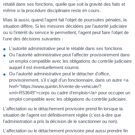
rétabli dans ses fonctions, quelle que soit la gravité des faits et
même si la procédure disciplinaire reste en cours.
Mais là aussi, quand l'agent fait l'objet de poursuites pénales, la
situation diffère. Si les mesures décidées par l'autorité judiciaire
ou si l'intérêt du service le permettent, l'agent peut faire l'objet de
l'une des décisions suivantes :
L'autorité administrative peut le rétablir dans ses fonctions
Ou l'autorité administrative peut l'affecter provisoirement dans
un emploi compatible avec les obligations du contrôle judiciaire
auquel il est éventuellement soumis
Ou l'autorité administrative peut le détacher d'office,
provisoirement, s'il s'agit d'un fonctionnaire, dans un autre <a
href="https://www.quintin.fr/vente-de-vehicule/?
xml=R53649">corps ou cadre d'emplois</a> pour occuper un
emploi compatible avec les obligations du contrôle judiciaire.
L'affectation ou le détachement provisoire prend fin lorsque la
situation de l'agent est définitivement réglée (c'est-à-dire que
l'administration a pris la décision de le sanctionner ou non).
L'affectation ou le détachement provisoire peut aussi prendre fin