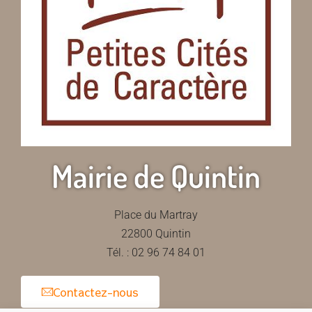
Mairie de Quintin
Place du Martray
22800 Quintin
Tél. : 02 96 74 84 01
Contactez-nous