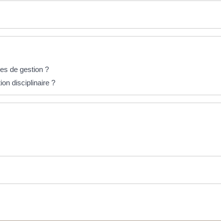
les de gestion ?
on disciplinaire ?