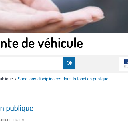
nte de véhicule
publique
Sanctions disciplinaires dans la fonction publique
>
ion publique
emier ministre)