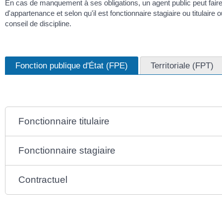
En cas de manquement à ses obligations, un agent public peut faire l'
d'appartenance et selon qu'il est fonctionnaire stagiaire ou titulai
conseil de discipline.
Fonction publique d'État (FPE)
Territoriale (FPT)
Fonctionnaire titulaire
Fonctionnaire stagiaire
Contractuel