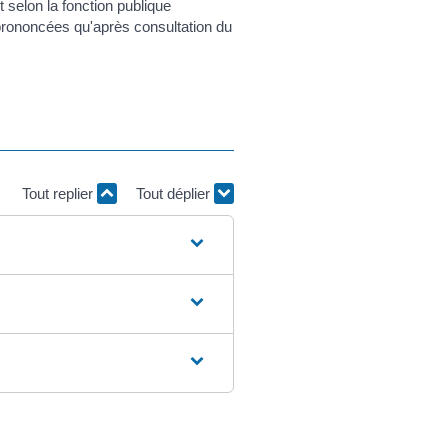
t selon la fonction publique
e prononcées qu'après consultation du
Tout replier
Tout déplier