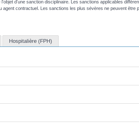
objet d'une sanction disciplinaire. Les sanctions applicables diffèren
re ou agent contractuel. Les sanctions les plus sévères ne peuvent êtr
Hospitalière (FPH)