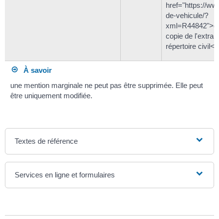
href="https://www
de-vehicule/?
xml=R44842">d
copie de l'extrai
répertoire civil</
À savoir
une mention marginale ne peut pas être supprimée. Elle peut
être uniquement modifiée.
Textes de référence
Services en ligne et formulaires