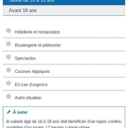
Avant 16 ans
Hôtellerie et restauration
Boulangerie et pâtisserie
Spectacles
Courses hippiques
En cas d'urgence
Autre situation
À noter
le salarié âgé de 16 à 18 ans doit bénéficier d'un repos continu
quotidien d'au moins 12 heures consécutives.