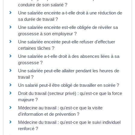
conduire de son salarié ?
Une salariée enceinte a-t-elle droit à une réduction de
sa durée de travail ?
Une salariée enceinte est-elle obligée de révéler sa
grossesse à son employeur ?
Une salariée enceinte peut-elle refuser d'effectuer
certaines tâches ?
Une salariée a-t-elle droit à des absences liées à sa
grossesse ?
Une salariée peut-elle allaiter pendant les heures de
travail ?
Un salarié peut-il être obligé de travailler en soirée ?
Droit du travail (secteur privé) : qu'est-ce que la force
majeure ?
Médecine au travail : qu'est-ce que la visite
d'information et de prévention ?
Médecine du travail : qu'est-ce que le suivi individuel
renforcé ?