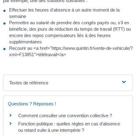
par exemple, une des solutions suivantes :
Effectuer les heures d'absence à un autre moment de la
semaine
Permettre au salarié de prendre des congés payés ou, s'il en
bénéficie, des jours de réduction du temps de travail (RTT) ou
encore des repos compensateurs liés à des heures
supplémentaires
Recourir au <a href="https://www.quintin.fr/vente-de-vehicule/?
xml=F13851">télétravail</a>
Textes de référence
Questions ? Réponses !
Comment consulter une convention collective ?
Fonction publique : quelles règles en cas d'absence
ou retard suite à une intempérie ?