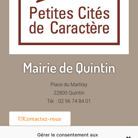
Mairie de Quintin
Place du Martray
22800 Quintin
Tél. : 02 96 74 84 01
Contactez-nous
Gérer le consentement aux