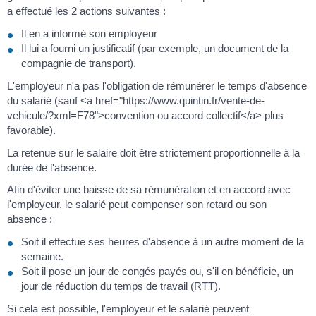
a effectué les 2 actions suivantes :
Il en a informé son employeur
Il lui a fourni un justificatif (par exemple, un document de la
compagnie de transport).
L'employeur n'a pas l'obligation de rémunérer le temps d'absence
du salarié (sauf <a href="https://www.quintin.fr/vente-de-
vehicule/?xml=F78">convention ou accord collectif</a> plus
favorable).
La retenue sur le salaire doit être strictement proportionnelle à la
durée de l'absence.
Afin d'éviter une baisse de sa rémunération et en accord avec
l'employeur, le salarié peut compenser son retard ou son
absence :
Soit il effectue ses heures d'absence à un autre moment de la
semaine.
Soit il pose un jour de congés payés ou, s'il en bénéficie, un
jour de réduction du temps de travail (RTT).
Si cela est possible, l'employeur et le salarié peuvent